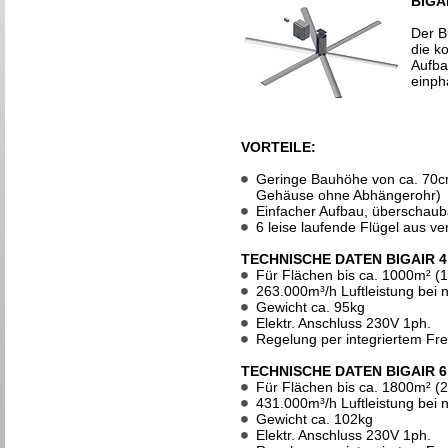
BIGA
Der B
die k
Aufba
einph
VORTEILE:
Geringe Bauhöhe von ca. 70cm
Gehäuse ohne Abhängerohr)
Einfacher Aufbau, überschaub
6 leise laufende Flügel aus v
TECHNISCHE DATEN BIGAIR 4
Für Flächen bis ca. 1000m² (
263.000m³/h Luftleistung bei
Gewicht ca. 95kg
Elektr. Anschluss 230V 1ph.
Regelung per integriertem F
TECHNISCHE DATEN BIGAIR 6
Für Flächen bis ca. 1800m² (
431.000m³/h Luftleistung bei
Gewicht ca. 102kg
Elektr. Anschluss 230V 1ph.