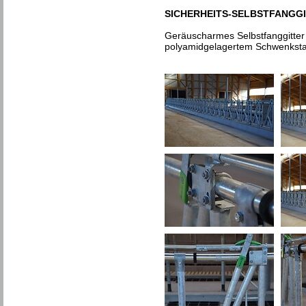
SICHERHEITS-SELBSTFANGG
Geräuscharmes Selbstfanggitter
polyamidgelagertem Schwenkstab. 