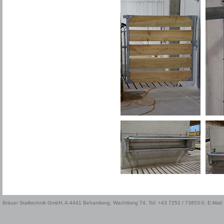
Bräuer Stalltechnik GmbH, A-4441 Behamberg, Wachtberg 74, Tel: +43 7252 / 73853-0, E-Mail