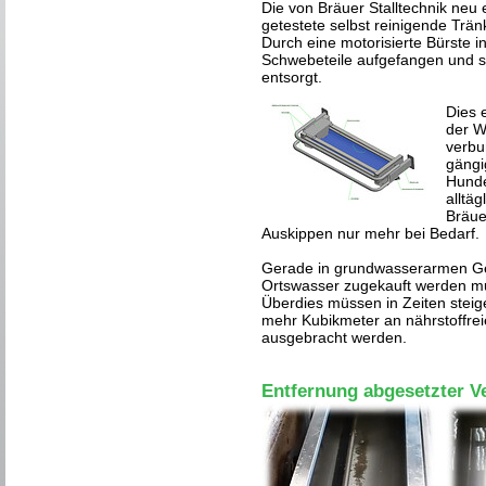
Die von Bräuer Stalltechnik neu 
getestete selbst reinigende Trä
Durch eine motorisierte Bürste 
Schwebeteile aufgefangen und 
entsorgt.
Dies 
der W
verbu
gängi
Hunde
alltä
Bräue
Auskippen nur mehr bei Bedarf.
Gerade in grundwasserarmen Ge
Ortswasser zugekauft werden mu
Überdies müssen in Zeiten steige
mehr Kubikmeter an nährstoffrei
ausgebracht werden.
Entfernung abgesetzter V