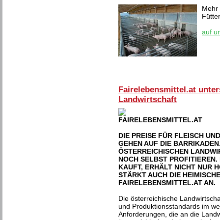
Mehr 
Fütte
auf u
Fairelebensmittel.at unter
Landwirtschaft
DIE PREISE FÜR FLEISCH UN
GEHEN AUF DIE BARRIKADEN.
ÖSTERREICHISCHEN LANDWI
NOCH SELBST PROFITIEREN.
KAUFT, ERHÄLT NICHT NUR
STÄRKT AUCH DIE HEIMISCHE
FAIRELEBENSMITTEL.AT AN.
Die österreichische Landwirtscha
und Produktionsstandards im wel
Anforderungen, die an die Landwi