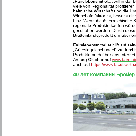
„Fairelebensmittel.at will in de
viele von Regionalität profitier
heimische Wirtschaft und die Umwe
Wirtschaftsfaktor ist, beweist ei
Linz: Wenn die österreichische
regionale Produkte kaufen würde
geschaffen werden. Durch dies
Bruttoinlandsprodukt um über ei
Fairelebensmittel.at hilft auf s
„Gütesiegeldschungel“ zu durchb
Produkte auch über das Internet 
Anfang Oktober auf
www.faireleb
auch auf
https://www.facebook.c
40 лет компании Бройер