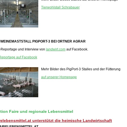
Tierwohlstall Schrabauer
WEINEMASTSTALL PIGPORT-3 BEI ORTNER AGRAR
-Reportage und Interview von
landwirt.com
auf Facebook.
Reportage auf Facebook
Mehr Bilder des PigPort-3 Stalles und der Fütterung
auf unserer Homepage
ition Faire und regionale Lebensmittel
relebensmittel.at unterstützt die heimische Landwirtschaft