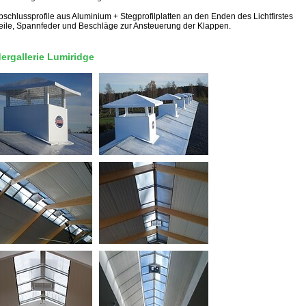
bschlussprofile aus Aluminium + Stegprofilplatten an den Enden des Lichtfirstes
eile, Spannfeder und Beschläge zur Ansteuerung der Klappen.
dergallerie Lumiridge