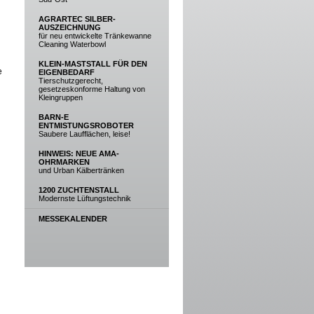
AGRARTEC SILBER-
AUSZEICHNUNG
für neu entwickelte Tränkewanne
Cleaning Waterbowl
KLEIN-MASTSTALL FÜR DEN
e
EIGENBEDARF
Tierschutzgerecht,
gesetzeskonforme Haltung von
Kleingruppen
BARN-E
ENTMISTUNGSROBOTER
Saubere Laufflächen, leise!
HINWEIS: NEUE AMA-
OHRMARKEN
und Urban Kälbertränken
1200 ZUCHTENSTALL
Modernste Lüftungstechnik
MESSEKALENDER