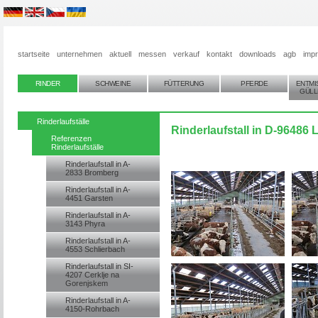
startseite
unternehmen
aktuell
messen
verkauf
kontakt
downloads
agb
imp
RINDER
SCHWEINE
FÜTTERUNG
PFERDE
ENTMI
GÜLL
Rinderlaufställe
Rinderlaufstall in D-96486 L
Referenzen
Rinderlaufställe
Rinderlaufstall in A-
2833 Bromberg
Rinderlaufstall in A-
4451 Garsten
Rinderlaufstall in A-
3143 Phyra
Rinderlaufstall in A-
4553 Schlierbach
Rinderlaufstall in SI-
4207 Cerklje na
Gorenjskem
Rinderlaufstall in A-
4150-Rohrbach