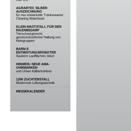
AGRARTEC SILBER-
AUSZEICHNUNG
für neu entwickelte Tränkewanne
Cleaning Waterbowl
KLEIN-MASTSTALL FÜR DEN
EIGENBEDARF
Tierschutzgerecht,
gesetzeskonforme Haltung von
Kleingruppen
BARN-E
ENTMISTUNGSROBOTER
Saubere Laufflächen, leise!
HINWEIS: NEUE AMA-
OHRMARKEN
und Urban Kälbertränken
1200 ZUCHTENSTALL
Modernste Lüftungstechnik
MESSEKALENDER