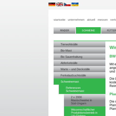
startseite
unternehmen
aktuell
messen
verk
RINDER
SCHWEINE
FÜTTE
Tierwohlställe
Wis
Bio-Mast
BW+
Bio Sauenhaltung
Abferkelställe
Mit 
ange
Warte – und Deckställe
und 
Ferkelaufzuchtställe
Die 
Schweinemast
kost
Rein
Referenzen
Schweinemast
Pla
2 x 2000
Mastschweine in
Die 
Süd-Ungarn
Plan
Plan
Wissenschaftlicher
Produktionsbetrieb in
UA-Globino