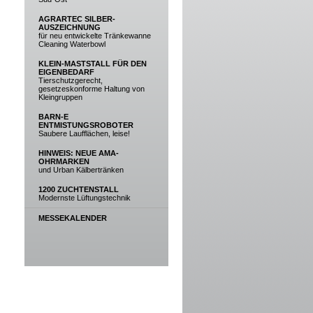
AGRARTEC SILBER-
AUSZEICHNUNG
für neu entwickelte Tränkewanne
Cleaning Waterbowl
KLEIN-MASTSTALL FÜR DEN
EIGENBEDARF
Tierschutzgerecht,
gesetzeskonforme Haltung von
Kleingruppen
BARN-E
ENTMISTUNGSROBOTER
Saubere Laufflächen, leise!
HINWEIS: NEUE AMA-
OHRMARKEN
und Urban Kälbertränken
1200 ZUCHTENSTALL
Modernste Lüftungstechnik
MESSEKALENDER