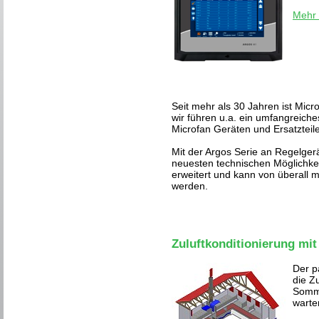
Mehr 
Seit mehr als 30 Jahren ist Micr
wir führen u.a. ein umfangreiches
Microfan Geräten und Ersatzteil
Mit der Argos Serie an Regelger
neuesten technischen Möglichkei
erweitert und kann von überall mi
werden.
Zuluftkonditionierung mit
Der p
die Zu
Somme
warte