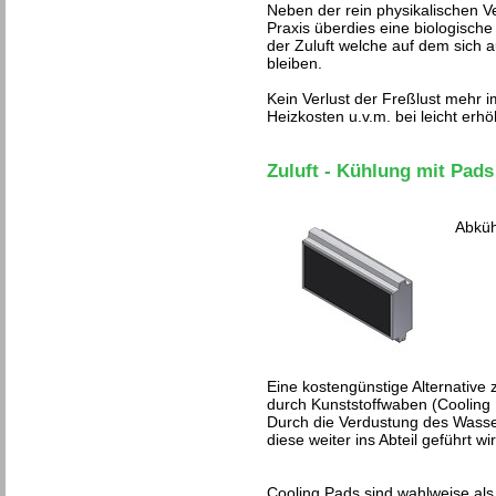
Neben der rein physikalischen Ve
Praxis überdies eine biologische
der Zuluft welche auf dem sich 
bleiben.
Kein Verlust der Freßlust mehr
Heizkosten u.v.m. bei leicht er
Zuluft - Kühlung mit Pads
Abküh
Eine kostengünstige Alternative z
durch Kunststoffwaben (Cooling
Durch die Verdustung des Wasse
diese weiter ins Abteil geführt wi
Cooling Pads sind wahlweise als