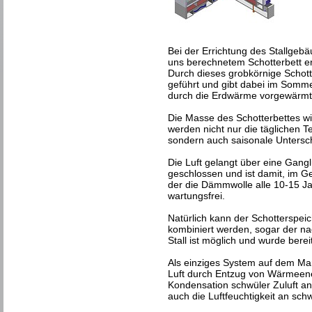
Bei der Errichtung des Stallgeb
uns berechnetem Schotterbett err
Durch dieses grobkörnige Schott
geführt und gibt dabei im Somm
durch die Erdwärme vorgewärmt
Die Masse des Schotterbettes w
werden nicht nur die täglichen 
sondern auch saisonale Untersc
Die Luft gelangt über eine Ganglü
geschlossen und ist damit, im G
der die Dämmwolle alle 10-15 J
wartungsfrei.
Natürlich kann der Schotterspeic
kombiniert werden, sogar der n
Stall ist möglich und wurde bere
Als einziges System auf dem Mar
Luft durch Entzug von Wärmeene
Kondensation schwüler Zuluft an
auch die Luftfeuchtigkeit an sc