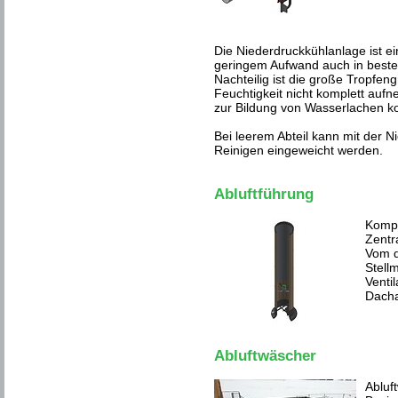
Die Niederdruckkühlanlage ist ei
geringem Aufwand auch in beste
Nachteilig ist die große Tropfen
Feuchtigkeit nicht komplett au
zur Bildung von Wasserlachen 
Bei leerem Abteil kann mit der N
Reinigen eingeweicht werden.
Abluftführung
Kompl
Zentra
Vom d
Stell
Venti
Dach
Abluftwäscher
Abluf