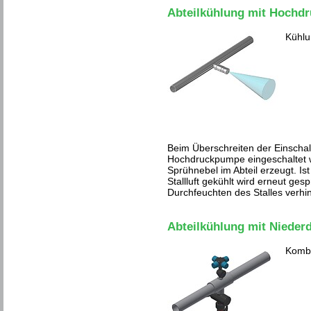
Abteilkühlung mit Hochd
Kühlu
Beim Überschreiten der Einschalt
Hochdruckpumpe eingeschaltet w
Sprühnebel im Abteil erzeugt. Is
Stallluft gekühlt wird erneut gesp
Durchfeuchten des Stalles verhin
Abteilkühlung mit Nieder
Kombi