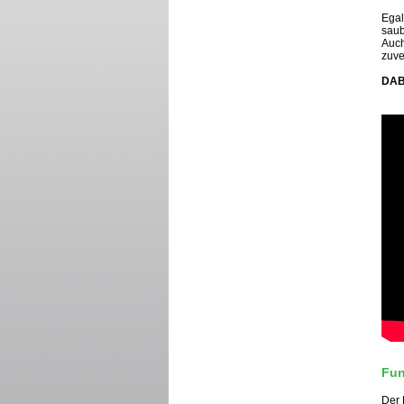
Egal
saub
Auch
zuve
DAB
Fun
Der 