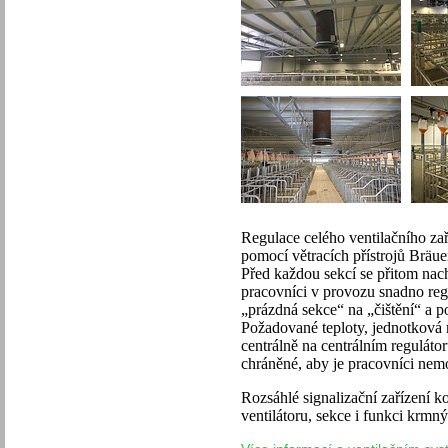
Regulace celého ventilačního zaří
pomocí větracích přístrojů Bräu
Před každou sekcí se přitom nac
pracovníci v provozu snadno regu
„prázdná sekce“ na „čištění“ a p
Požadované teploty, jednotková 
centrálně na centrálním regulátor
chráněné, aby je pracovníci nemo
Rozsáhlé signalizační zařízení k
ventilátoru, sekce i funkci krmný