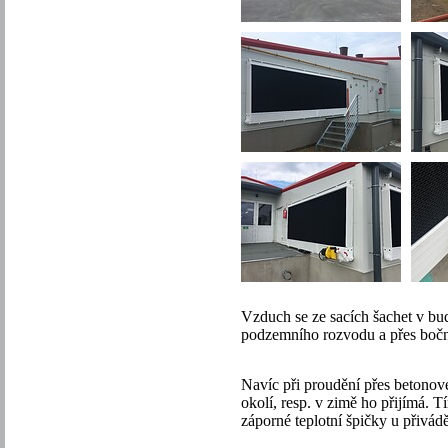
Vzduch se ze sacích šachet v bu
podzemního rozvodu a přes boční
Navíc při proudění přes betonov
okolí, resp. v zimě ho přijímá.
záporné teplotní špičky u přivá