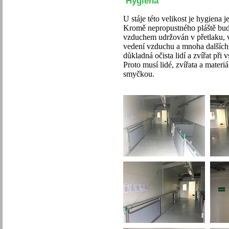
Hygiena
U stáje této velikost je hygiena 
Kromě nepropustného pláště budo
vzduchem udržován v přetlaku, 
vedení vzduchu a mnoha dalších 
důkladná očista lidí a zvířat při v
Proto musí lidé, zvířata a materi
smyčkou.