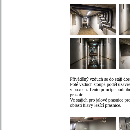
Přiváděný vzduch se do stájí do
Poté vzduch stoupá podél uzavře
v boxech. Tento princip spodního
prasnic.
Ve stájích pro jalové prasnice p
oblasti hlavy ležící prasnice.