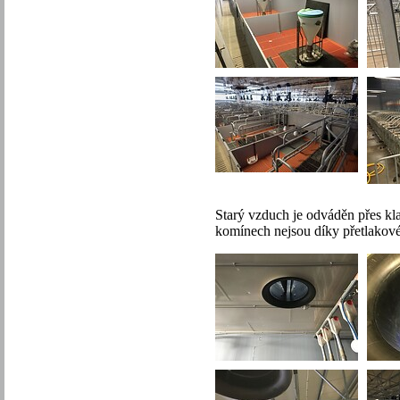
Starý vzduch je odváděn přes kla
komínech nejsou díky přetlakov