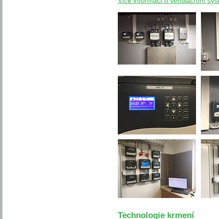
Více informací o ventilačním sys
Technologie krmení