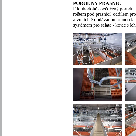
PORODNY PRASNIC
Dlouhodobě osvědčený porodní k
roštem pod prasnicí, oddílem pro
a volitelně dodávanou topnou l
systémem pro selata - kotec s l