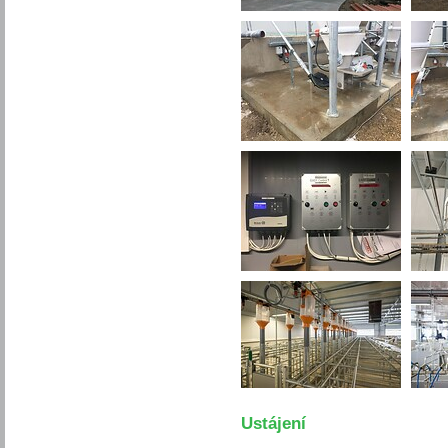
Ustájení