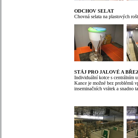
ODCHOV SELAT
Chovná selata na plastových roš
STÁJ PRO JALOVÉ A BŘE
Individuální kotce s centrálním 
Kance je možné bez problémů v
inseminačních vrátek a snadno ta