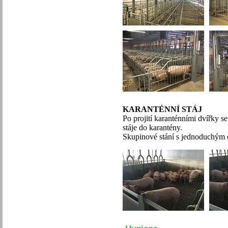
KARANTÉNNÍ STÁJ
Po projití karanténními dvířky s
stáje do karantény.
Skupinové stání s jednoduchým 