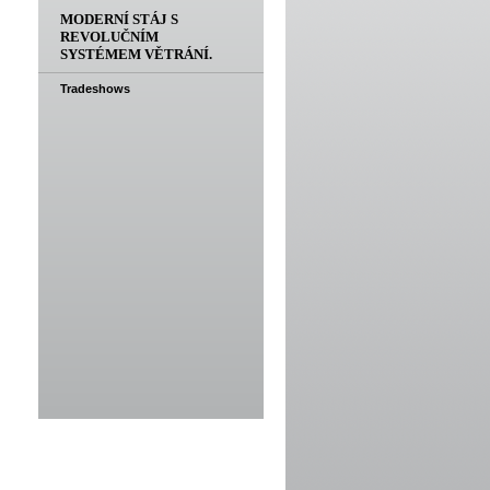
MODERNÍ STÁJ S
REVOLUČNÍM
SYSTÉMEM VĚTRÁNÍ.
Tradeshows