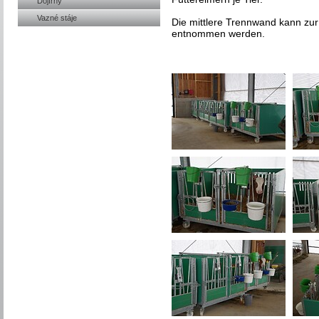
Dojírny
Vazné stáje
Die mittlere Trennwand kann zur
entnommen werden.